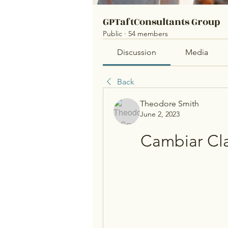
GPTaftConsultants Group
Public
·
54 members
Discussion
Media
Back
Theodore Smith
June 2, 2023
Cambiar Cla