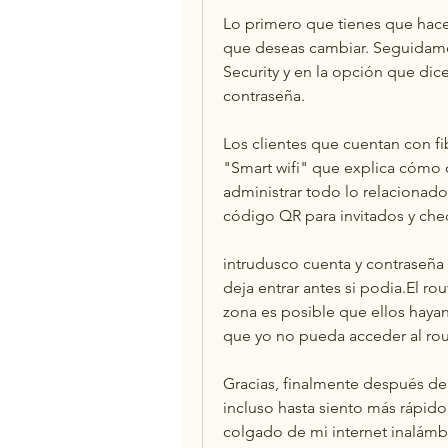
Lo primero que tienes que hacer
que deseas cambiar. Seguidame
Security y en la opción que dic
contraseña.
Los clientes que cuentan con fi
"Smart wifi" que explica cómo 
administrar todo lo relacionado 
código QR para invitados y che
intrudusco cuenta y contraseña 
deja entrar antes si podia.El ro
zona es posible que ellos hayan
que yo no pueda acceder al rou
Gracias, finalmente después de 
incluso hasta siento más rápido 
colgado de mi internet inalám