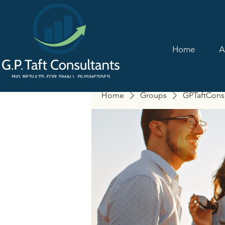
Home
A
Home
Groups
GPTaftCons