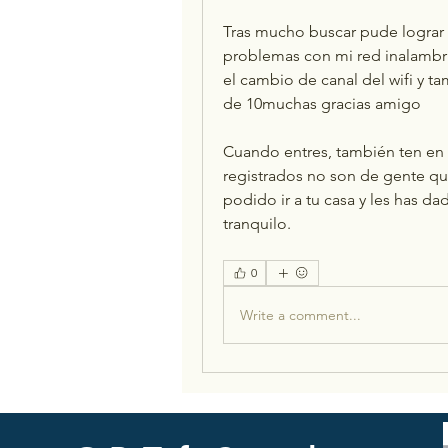
Tras mucho buscar pude lograr c
problemas con mi red inalambric
el cambio de canal del wifi y t
de 10muchas gracias amigo
Cuando entres, también ten en
registrados no son de gente que
podido ir a tu casa y les has dad
tranquilo. 
0
Write a comment...