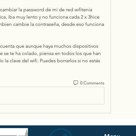
ambiar la password de mi de red wifitenia 
a, iba muy lento y no funciona cada 2 x 3hice 
ambien cambie la contraseña, desde eso funciona 
 cuenta que aunque haya muchos dispositivos 
 se te ha colado, piensa en todos los que han 
o la clave del wifi. Puedes borrarlos si no estás 
0 Comments