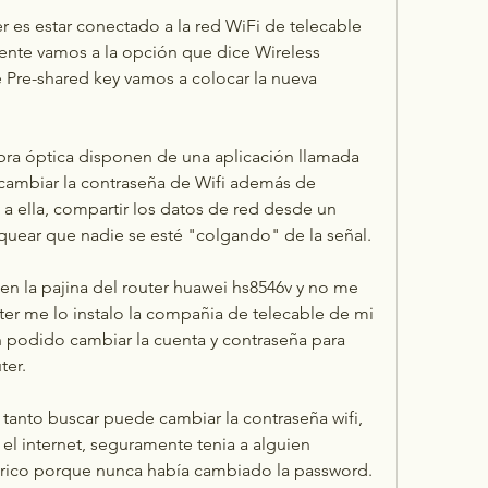
 es estar conectado a la red WiFi de telecable 
nte vamos a la opción que dice Wireless 
e Pre-shared key vamos a colocar la nueva 
bra óptica disponen de una aplicación llamada 
cambiar la contraseña de Wifi además de 
a ella, compartir los datos de red desde un 
quear que nadie se esté "colgando" de la señal.
en la pajina del router huawei hs8546v y no me 
uter me lo instalo la compañia de telecable de mi 
 podido cambiar la cuenta y contraseña para 
ter.
tanto buscar puede cambiar la contraseña wifi, 
el internet, seguramente tenia a alguien 
brico porque nunca había cambiado la password.