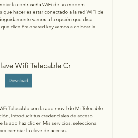
mbiar la contraseña WiFi de un modem 
s que hacer es estar conectado a la red WiFi de 
Seguidamente vamos a la opción que dice 
 que dice Pre-shared key vamos a colocar la 
ave Wifi Telecable Cr
Download
iFi Telecable con la app móvil de Mi Telecable 
ión, introducir tus credenciales de acceso 
 la app haz clic en Mis servicios, selecciona 
para cambiar la clave de acceso.