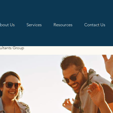
bout Us
Services
Resources
Contact Us
ultants Group