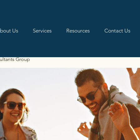
bout Us
Services
Resources
Contact Us
ultants Group