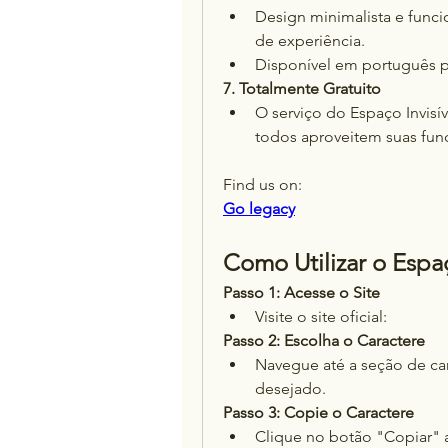
Design minimalista e funci
de experiência.
Disponível em português pa
7. Totalmente Gratuito
O serviço do Espaço Invisí
todos aproveitem suas fun
Find us on: 
Go legacy
Como Utilizar o Espaç
Passo 1: Acesse o Site
Visite o site oficial: 
Passo 2: Escolha o Caractere
Navegue até a seção de cara
desejado.
Passo 3: Copie o Caractere
Clique no botão "Copiar" 