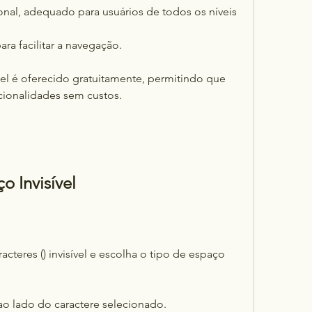
onal, adequado para usuários de todos os níveis 
ra facilitar a navegação.
vel é oferecido gratuitamente, permitindo que 
cionalidades sem custos.
o Invisível
cteres () invisível e escolha o tipo de espaço 
ao lado do caractere selecionado.