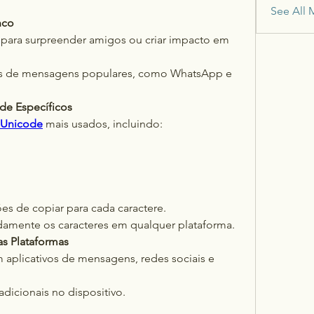
See All 
nco
 para surpreender amigos ou criar impacto em 
os de mensagens populares, como WhatsApp e 
de Específicos
Unicode
 mais usados, incluindo:
es de copiar para cada caractere.
idamente os caracteres em qualquer plataforma.
as Plataformas
aplicativos de mensagens, redes sociais e 
dicionais no dispositivo.