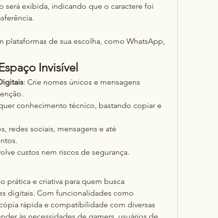
erá exibida, indicando que o caractere foi 
sferência.
m plataformas de sua escolha, como WhatsApp, 
Espaço Invisível
igitais
: Crie nomes únicos e mensagens 
enção.
equer conhecimento técnico, bastando copiar e 
gos, redes sociais, mensagens e até 
ntos.
volve custos nem riscos de segurança.
o prática e criativa para quem busca 
es digitais. Com funcionalidades como 
cópia rápida e compatibilidade com diversas 
tender às necessidades de gamers, usuários de 