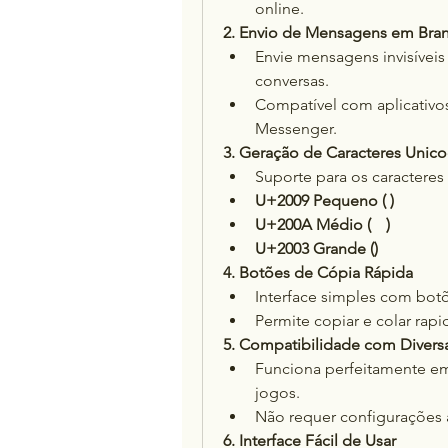
online.
2. Envio de Mensagens em Bra
Envie mensagens invisíveis
conversas.
Compatível com aplicativ
Messenger.
3. Geração de Caracteres Unico
Suporte para os caracteres 
U+2009 Pequeno ( )
U+200A Médio (ﾠ)
U+2003 Grande (ㅤ)
4. Botões de Cópia Rápida
Interface simples com botõ
Permite copiar e colar rap
5. Compatibilidade com Divers
Funciona perfeitamente em 
jogos.
Não requer configurações a
6. Interface Fácil de Usar