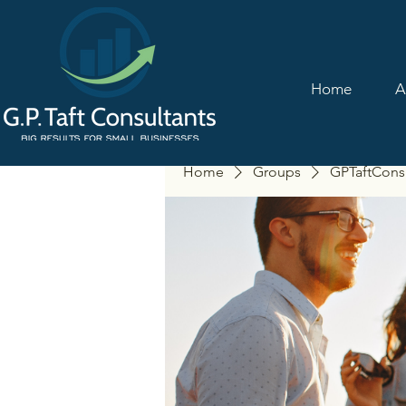
Home
A
Home
Groups
GPTaftCons