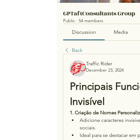
GPTaftConsultants Group
Public
·
54 members
Discussion
Media
Back
Traffic Rider
December 23, 2024
Principais Func
Invisível
1. Criação de Nomes Personali
Adicione caracteres invisív
sociais.
Ideal para se destacar em